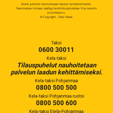
Kaikki puhelut nauhoitetaan laadun tarkkailemiseksi.
Taksimatkan hintaan sisältyy henkilökuljetuksissa 14 prosentin
arvonlisävero.
© Copyright – Taksi Vaasa
Taksi
0600 30011
Kela-taksi
Tilauspuhelut nauhoitetaan
palvelun laadun kehittämiseksi.
Kela-taksi Pohjanmaa
0800 500 500
Kela-taksi Pohjanmaa ruotsi
0800 500 600
Kela-taksi Etelä-Pohjanmaa