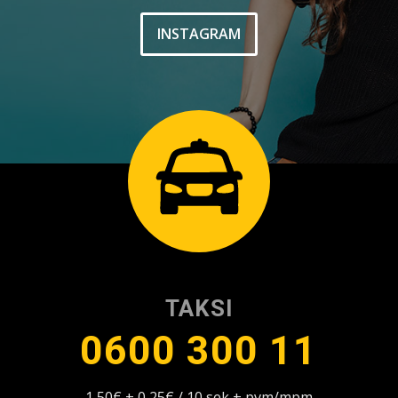
INSTAGRAM
TAKSI
0600 300 11
1,50€ + 0,25€ / 10 sek + pvm/mpm