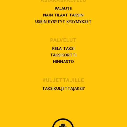
ASIAKASPALVELU
PALAUTE
NÄIN TILAAT TAKSIN
USEIN KYSYTYT KYSYMYKSET
PALVELUT
KELA-TAKSI
TAKSIKORTTI
HINNASTO
KULJETTAJILLE
TAKSIKULJETTAJAKSI?