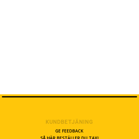
KUNDBETJÄNING
GE FEEDBACK
SÅ HÄR BESTÄLLER DU TAXI