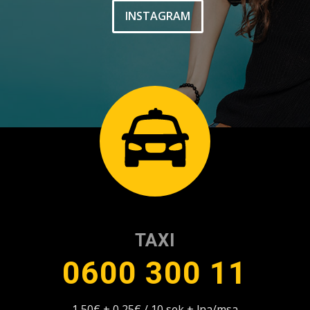
INSTAGRAM
TAXI
0600 300 11
1,50€ + 0,25€ / 10 sek + lna/msa