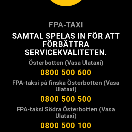
FPA-TAXI
SAMTAL SPELAS IN FÖR ATT
FÖRBÄTTRA
SERVICEKVALITETEN.
Österbotten (Vasa Ulataxi)
0800 500 600
FPA-taksi på finska Österbotten (Vasa
Ulataxi)
0800 500 500
FPA-taksi Södra Österbotten (Vasa
Ulataxi)
0800 500 100