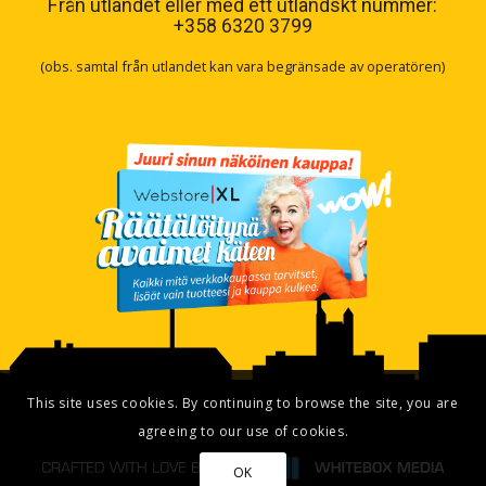
Från utlandet eller med ett utländskt nummer:
+358 6320 3799
(obs. samtal från utlandet kan vara begränsade av operatören)
This site uses cookies. By continuing to browse the site, you are
agreeing to our use of cookies.
OK