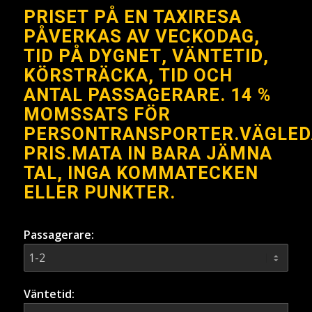
PRISET PÅ EN TAXIRESA
PÅVERKAS AV VECKODAG,
TID PÅ DYGNET, VÄNTETID,
KÖRSTRÄCKA, TID OCH
ANTAL PASSAGERARE. 14 %
MOMSSATS FÖR
PERSONTRANSPORTER.VÄGLE
PRIS.MATA IN BARA JÄMNA
TAL, INGA KOMMATECKEN
ELLER PUNKTER.
Passagerare:
Väntetid: