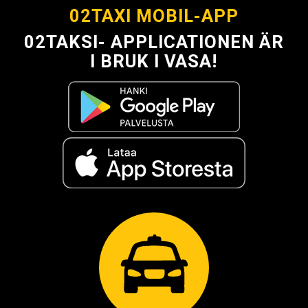
02TAXI MOBIL-APP
02TAKSI- APPLICATIONEN ÄR
I BRUK I VASA!