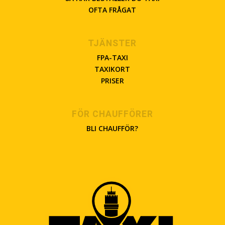
OFTA FRÅGAT
TJÄNSTER
FPA-TAXI
TAXIKORT
PRISER
FÖR CHAUFFÖRER
BLI CHAUFFÖR?